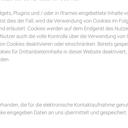
dgets, Plugins und / oder in Iframes eingebettete Inhalte v
t dies der Fall, wird die Verwendung von Cookies im Folg
und erläutert. Cookies werden auf dem Endgerät des Nutz
er Nutzer auch die volle Kontrolle über die Verwendung vo
on Cookies deaktivieren oder einschränken. Bereits gespe
ies für Drittanbieterinhalte in dieser Website deaktivier
rden.
orhanden, die für die elektronische Kontaktaufnahme gen
ke eingegeben Daten an uns übermittelt und gespeichert. 