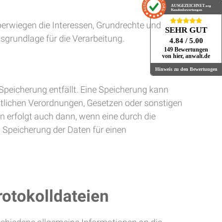
AUSGEZEICHNET
.org
Kundenbewertungen
überwiegen die Interessen, Grundrechte und
SEHR GUT
tsgrundlage für die Verarbeitung.
4.84
/ 5.00
149 Bewertungen
von hier, anwalt.de
Hinweis zu den Bewertungen
peicherung entfällt. Eine Speicherung kann
htlichen Verordnungen, Gesetzen oder sonstigen
n erfolgt auch dann, wenn eine durch die
n Speicherung der Daten für einen
rotokolldateien