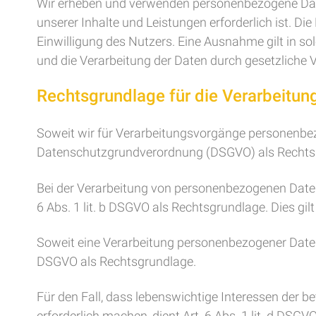
Wir erheben und verwenden personenbezogene Daten 
unserer Inhalte und Leistungen erforderlich ist.
Einwilligung des Nutzers. Eine Ausnahme gilt in sol
und die Verarbeitung der Daten durch gesetzliche Vo
Rechtsgrundlage für die Verarbeitu
Soweit wir für Verarbeitungsvorgänge personenbezog
Datenschutzgrundverordnung (DSGVO) als Rechtsg
Bei der Verarbeitung von personenbezogenen Daten, di
6 Abs. 1 lit. b DSGVO als Rechtsgrundlage. Dies gi
Soweit eine Verarbeitung personenbezogener Daten zur 
DSGVO als Rechtsgrundlage.
Für den Fall, dass lebenswichtige Interessen der 
erforderlich machen, dient Art. 6 Abs. 1 lit. d DSG