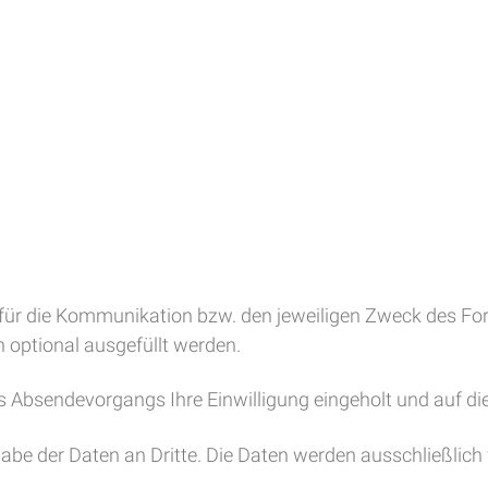
ür die Kommunikation bzw. den jeweiligen Zweck des For
n optional ausgefüllt werden.
s Absendevorgangs Ihre Einwilligung eingeholt und auf d
e der Daten an Dritte. Die Daten werden ausschließlich 