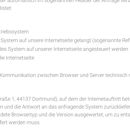
wser automatisch im sogenannten Header der Anfrage vers
istet:
triebssystem
s System auf unsere Internetseite gelangt (sogenannte Ref
ndes System auf unserer Internetseite angesteuert werden
ie Internetseite
e Kommunikation zwischen Browser und Server technisch no
e 1, 44137 Dortmund), auf dem der Internetauftritt betr
en und die Antwort an das anfragende System zurückliefe
dete Browsertyp und die Version ausgewertet, um zu entsc
efert werden muss.