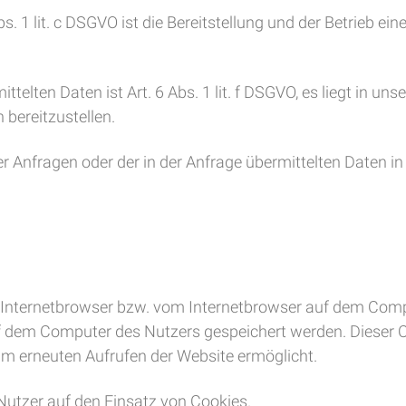
 1 lit. c DSGVO ist die Bereitstellung und der Betrieb ein
telten Daten ist Art. 6 Abs. 1 lit. f DSGVO, es liegt in uns
 bereitzustellen.
r Anfragen oder der in der Anfrage übermittelten Daten in 
im Internetbrowser bzw. vom Internetbrowser auf dem Com
uf dem Computer des Nutzers gespeichert werden. Dieser Co
eim erneuten Aufrufen der Website ermöglicht.
Nutzer auf den Einsatz von Cookies.