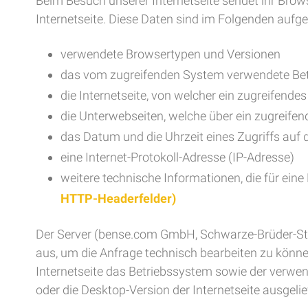
Beim Besuch unserer Internetseite sendet ihr Bro
Internetseite. Diese Daten sind im Folgenden aufgel
verwendete Browsertypen und Versionen
das vom zugreifenden System verwendete Be
die Internetseite, von welcher ein zugreifende
die Unterwebseiten, welche über ein zugreife
das Datum und die Uhrzeit eines Zugriffs auf d
eine Internet-Protokoll-Adresse (IP-Adresse)
weitere technische Informationen, die für ein
HTTP-Headerfelder)
Der Server (bense.com GmbH, Schwarze-Brüder-Straß
aus, um die Anfrage technisch bearbeiten zu könn
Internetseite das Betriebssystem sowie der verwen
oder die Desktop-Version der Internetseite ausgeli