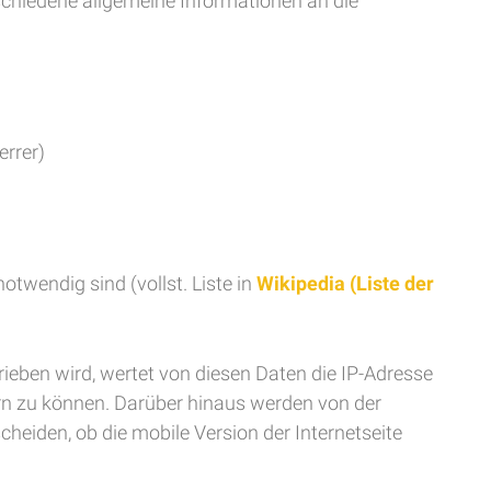
chiedene allgemeine Informationen an die
errer)
twendig sind (vollst. Liste in
Wikipedia (Liste der
ieben wird, wertet von diesen Daten die IP-Adresse
rn zu können. Darüber hinaus werden von der
heiden, ob die mobile Version der Internetseite