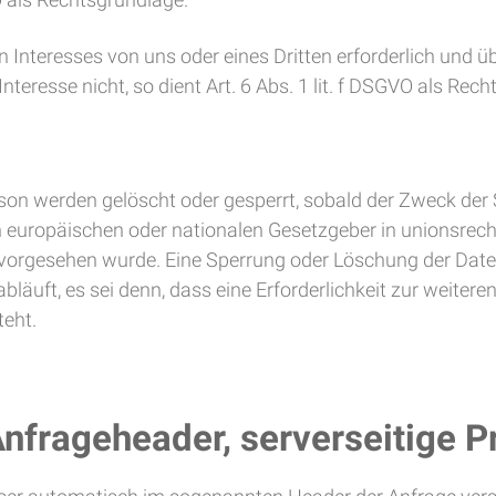
n Interesses von uns oder eines Dritten erforderlich und 
teresse nicht, so dient Art. 6 Abs. 1 lit. f DSGVO als Rech
on werden gelöscht oder gesperrt, sobald der Zweck der S
n europäischen oder nationalen Gesetzgeber in unionsrec
t, vorgesehen wurde. Eine Sperrung oder Löschung der Date
äuft, es sei denn, dass eine Erforderlichkeit zur weitere
teht.
Anfrageheader, serverseitige P