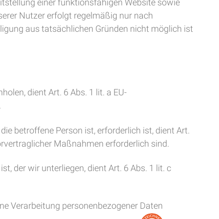
tstellung einer funktionsfähigen Website sowie
erer Nutzer erfolgt regelmäßig nur nach
illigung aus tatsächlichen Gründen nicht möglich ist
en, dient Art. 6 Abs. 1 lit. a EU-
.
 betroffene Person ist, erforderlich ist, dient Art.
orvertraglicher Maßnahmen erforderlich sind.
der wir unterliegen, dient Art. 6 Abs. 1 lit. c
 eine Verarbeitung personenbezogener Daten