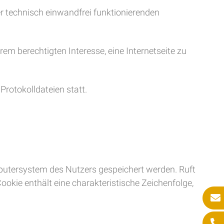
er technisch einwandfrei funktionierenden
erem berechtigten Interesse, eine Internetseite zu
Protokolldateien statt.
putersystem des Nutzers gespeichert werden. Ruft
okie enthält eine charakteristische Zeichenfolge,