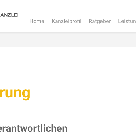
Home
Kanzleiprofil
Ratgeber
Leistu
ärung
erantwortlichen