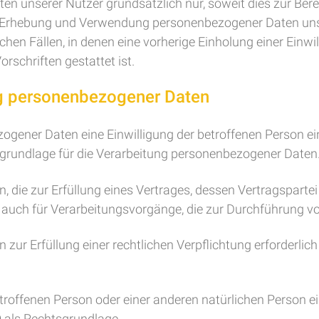
unserer Nutzer grundsätzlich nur, soweit dies zur Berei
 Die Erhebung und Verwendung personenbezogener Daten uns
chen Fällen, in denen eine vorherige Einholung einer Einw
rschriften gestattet ist.
ng personenbezogener Daten
ener Daten eine Einwilligung der betroffenen Person einhol
rundlage für die Verarbeitung personenbezogener Daten
e zur Erfüllung eines Vertrages, dessen Vertragspartei die
lt auch für Verarbeitungsvorgänge, die zur Durchführung v
Erfüllung einer rechtlichen Verpflichtung erforderlich ist, 
betroffenen Person oder einer anderen natürlichen Person
VO als Rechtsgrundlage.